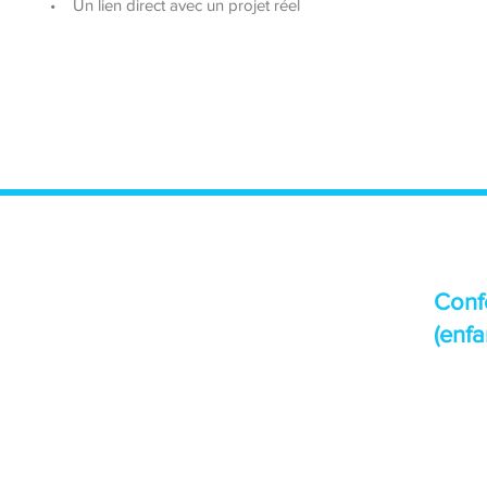
• Un lien direct avec un projet réel
Conf
(enfa