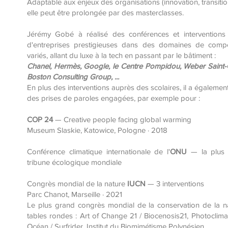
Adaptable aux enjeux des organisations (innovation, transitio
elle peut être prolongée par des masterclasses.
Jérémy Gobé à réalisé des conférences et interventions
d'entreprises prestigieuses dans des domaines de comp
variés, allant du luxe à la tech en passant par le bâtiment :
Chanel, Hermès, Google, le Centre Pompidou, Weber Saint-
Boston Consulting Group, ...
En plus des interventions auprès des scolaires, il a également
des prises de paroles engagées, par exemple pour :
COP 24
— Creative people facing global warming
Museum Slaskie, Katowice, Pologne · 2018
Conférence climatique internationale de l'
ONU
— la plus 
tribune écologique mondiale
Congrès mondial de la nature
IUCN
— 3 interventions
Parc Chanot, Marseille · 2021
Le plus grand congrès mondial de la conservation de la na
tables rondes : Art of Change 21 / Biocenosis21, Photoclima
Océan / Surfrider, Institut du Biomimétisme Polynésien