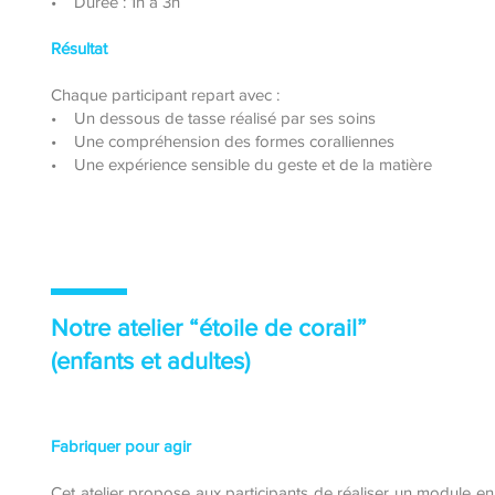
• Durée : 1h à 3h
Résultat
Chaque participant repart avec :
• Un dessous de tasse réalisé par ses soins
• Une compréhension des formes coralliennes
• Une expérience sensible du geste et de la matière
Notre atelier “étoile de corail”
(enfants et adultes)
Fabriquer pour agir
Cet atelier propose aux participants de réaliser un module e