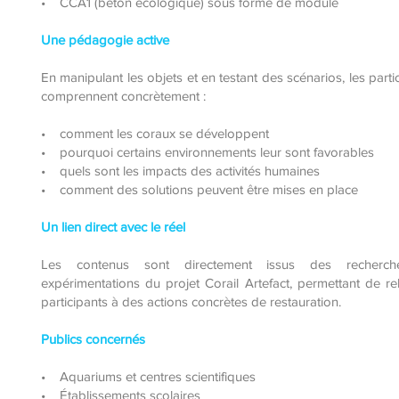
• CCA1 (béton écologique) sous forme de module
Une pédagogie active
En manipulant les objets et en testant des scénarios, les parti
comprennent concrètement :
• comment les coraux se développent
• pourquoi certains environnements leur sont favorables
• quels sont les impacts des activités humaines
• comment des solutions peuvent être mises en place
Un lien direct avec le réel
Les contenus sont directement issus des recherch
expérimentations du projet Corail Artefact, permettant de rel
participants à des actions concrètes de restauration.
Publics concernés
• Aquariums et centres scientifiques
• Établissements scolaires