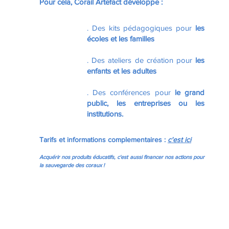
Pour cela, Corail Artefact développe :
. Des kits pédagogiques pour
les
écoles et les familles
. Des ateliers de création pour
les
enfants et les adultes
. Des conférences pour
le grand
public, les entreprises ou les
institutions.
Tarifs et informations complementaires :
c'est ici
Acquérir nos produits éducatifs, c'est aussi financer nos actions pour
la sauvegarde des coraux !