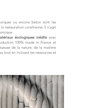
 toxiques ou encore béton sont les
la restauration corallienne. Il s’agit
nomique.
tériaux écologiques inédits
avec
production 100% made in France et
tueuse de la nature, de la matière
au tout en incluant les ressources et