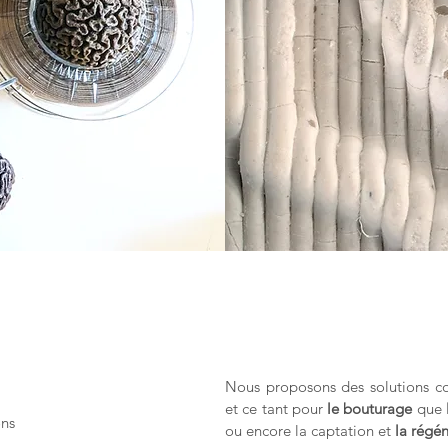
Nous proposons des solutions co
et ce tant pour
le bouturage
que
ons
ou encore la captation et
la régé