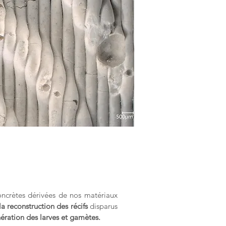
ncrètes dérivées de nos matériaux
la reconstruction des récifs
disparus
nération des larves et gamètes.