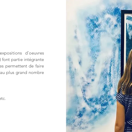
xpositions d’oeuvres
 ) font partie intégrante
les permettent de faire
e au plus grand nombre
etc.